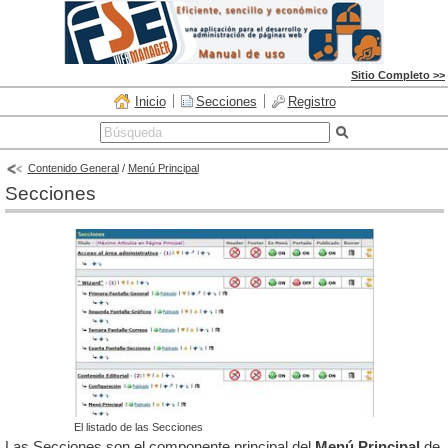
Sitio Completo >>
Inicio
Secciones
Registro
Contenido General
/
Menú Principal
Secciones
El listado de las Secciones
Las Secciones son el componente principal del
Menú Principal
de