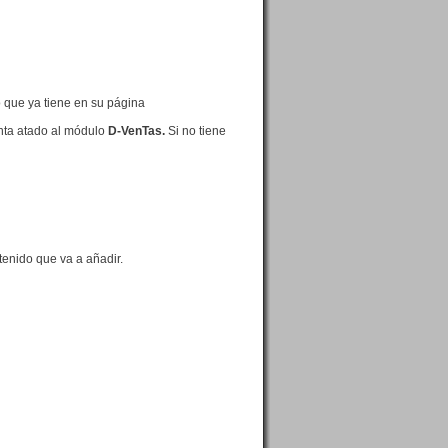
lo que ya tiene en su página
enta atado al módulo
D-VenTas.
Si no tiene
ntenido que va a añadir.