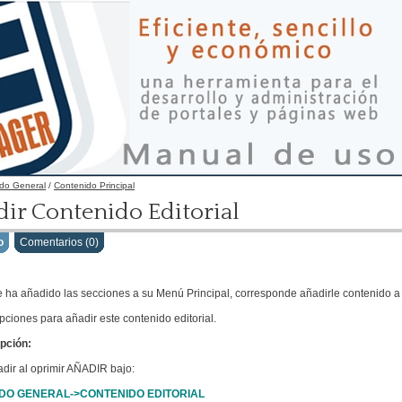
do General
/
Contenido Principal
ir Contenido Editorial
o
Comentarios (0)
 ha añadido las secciones a su Menú Principal, corresponde añadirle contenido a
ciones para añadir este contenido editorial.
pción:
dir al oprimir AÑADIR bajo:
DO GENERAL->CONTENIDO EDITORIAL